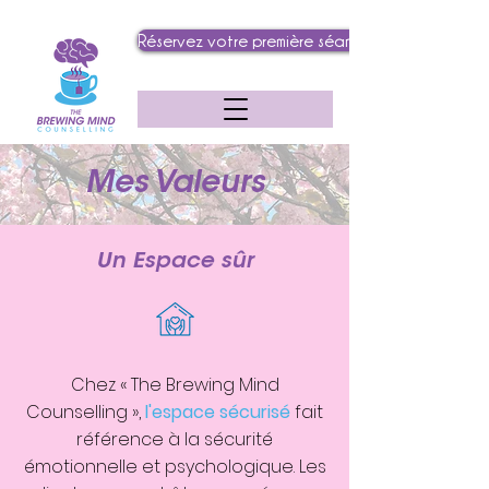
Réservez votre première séance
Mes Valeurs
Un Espace sûr
Chez « The Brewing Mind
Counselling »,
l'espace sécurisé
fait
référence à la sécurité
émotionnelle et psychologique. Les